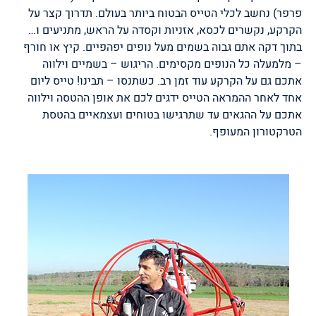
פרפר) נחשב לכלי הטייס הבטוח ביותר בעולם. תדרוך קצר על
הקרקע, נקשרים לכסא, אזניות וקסדה על הראש, מתניעים ו…
בתוך דקה אתם גבוה בשמים מעל נופים יפהפיים. קיץ או חורף
– מלמעלה כל הנופים מקסימים. הריגוש – בשמיים וילווה
אתכם גם על הקרקע עוד זמן רב. כשתנסו – תבינו! טייס ליום
אחד לאחר ההמראה הטייס ידגים לכם את אופן ההטסה וילווה
אתכם על ההגאים עד שתרגישו בטוחים ועצמאיים בהטסת
הטרקטורון המעופף.