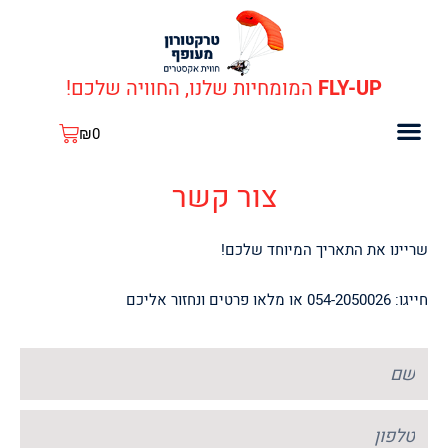
ילוג
תוכן
FLY-UP
המומחיות שלנו, החוויה שלכם!
עגלת
₪
0
קניות
כתבות עלינו
כלים ותחזוקה
קופונים ומבצעים
צור קשר
שריינו את התאריך המיוחד שלכם!
חייגו: 054-2050026 או מלאו פרטים ונחזור אליכם
שם
טלפון