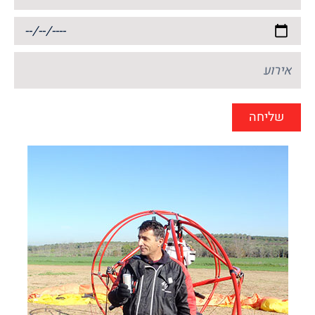
תאריך
אירוע
שליחה